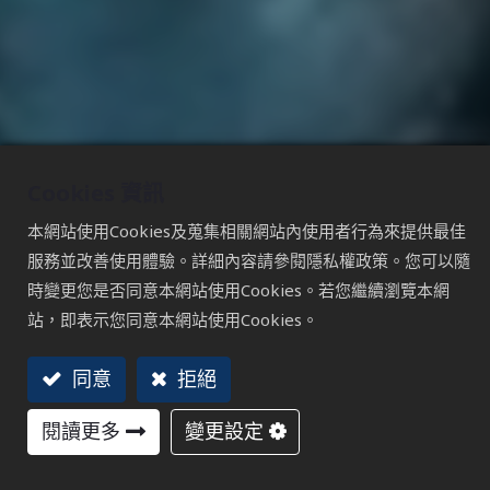
Cookies 資訊
本網站使用Cookies及蒐集相關網站內使用者行為來提供最佳
服務並改善使用體驗。詳細內容請參閱隱私權政策。您可以隨
時變更您是否同意本網站使用Cookies。若您繼續瀏覽本網
讓世界看見台灣品牌
站，即表示您同意本網站使用Cookies。
#BRANDING ACCELERATOR
同意
拒絕
閱讀更多
變更設定